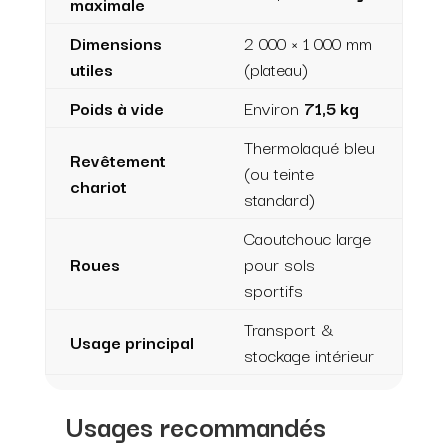
maximale
Dimensions
2 000 × 1 000 mm
utiles
(plateau)
Poids à vide
Environ
71,5 kg
Thermolaqué bleu
Revêtement
(ou teinte
chariot
standard)
Caoutchouc large
Roues
pour sols
sportifs
Transport &
Usage principal
stockage intérieur
Usages recommandés