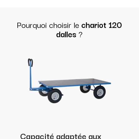
Pourquoi choisir le
chariot 120
dalles
?
Capacité adaptée aux